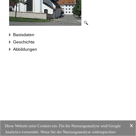
Basisdaten
Geschichte
Abbildungen
Diese Website setzt Cookies ein. Für die Nutzungsanalyse wird Google
Analytics verwendet. Wenn Sie der Nutzungsanalyse widersprechen