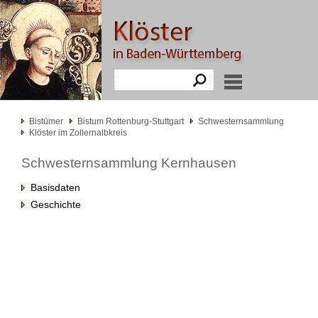
Bistümer
Bistum Rottenburg-Stuttgart
Schwesternsammlung
Klöster im Zollernalbkreis
Schwesternsammlung Kernhausen
Basisdaten
Geschichte