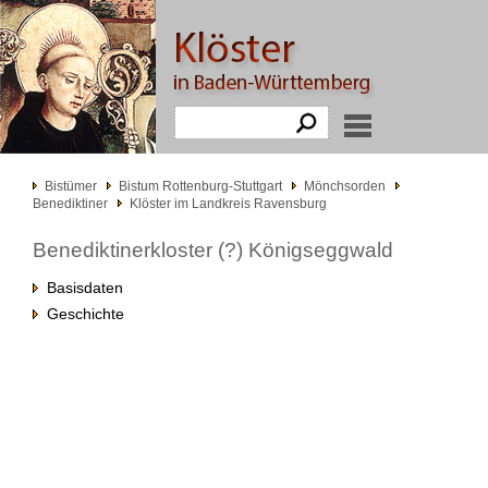
Bistümer
Bistum Rottenburg-Stuttgart
Mönchsorden
Benediktiner
Klöster im Landkreis Ravensburg
Benediktinerkloster (?) Königseggwald
Basisdaten
Geschichte