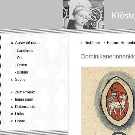
Auswahl nach
Bistümer
Bistum Rottenbu
- Landkreis
Dominikanerinnenkl
- Ort
- Orden
- Bistum
Suche
Zum Projekt
Impressum
Datenschutz
Links
Home