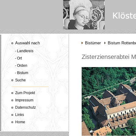
Auswahl nach
Bistümer
Bistum Rottenbu
- Landkreis
Zisterzienserabtei 
- Ort
- Orden
- Bistum
Suche
Zum Projekt
Impressum
Datenschutz
Links
Home