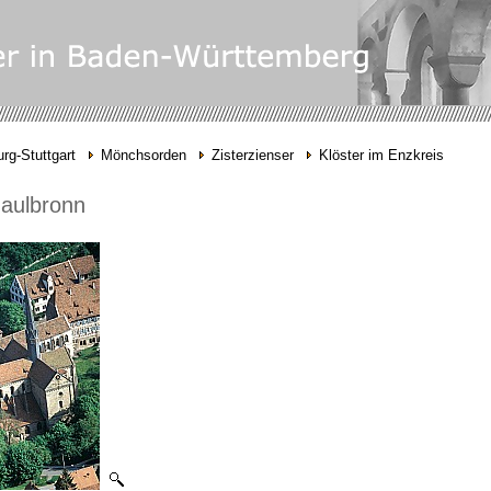
rg-Stuttgart
Mönchsorden
Zisterzienser
Klöster im Enzkreis
Maulbronn