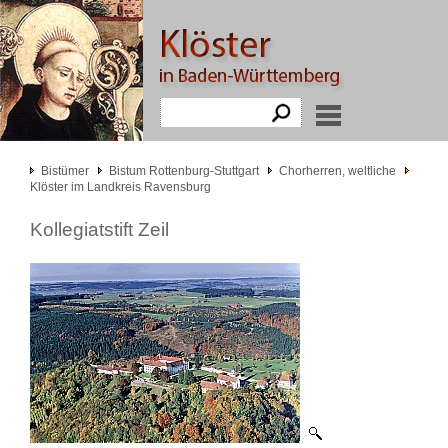
Bistümer
Bistum Rottenburg-Stuttgart
Chorherren, weltliche
Klöster im Landkreis Ravensburg
Kollegiatstift Zeil