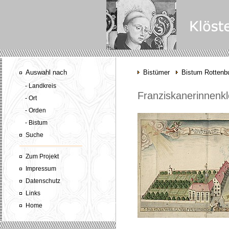
Auswahl nach
Bistümer
Bistum Rottenbu
- Landkreis
Franziskanerinnenkl
- Ort
- Orden
- Bistum
Suche
Zum Projekt
Impressum
Datenschutz
Links
Home