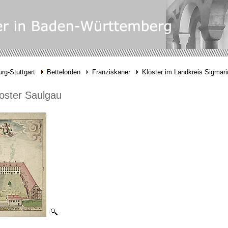
rg-Stuttgart
Bettelorden
Franziskaner
Klöster im Landkreis Sigmar
oster Saulgau