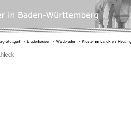
rg-Stuttgart
Bruderhäuser
Waldbrüder
Klöster im Landkreis Reutlin
hleck