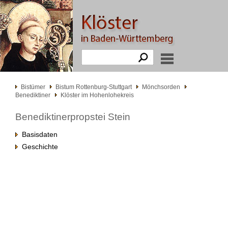
Bistümer
Bistum Rottenburg-Stuttgart
Mönchsorden
Benediktiner
Klöster im Hohenlohekreis
Benediktinerpropstei Stein
Basisdaten
Geschichte