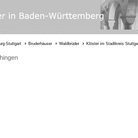
rg-Stuttgart
Bruderhäuser
Waldbrüder
Klöster im Stadtkreis Stuttga
hingen