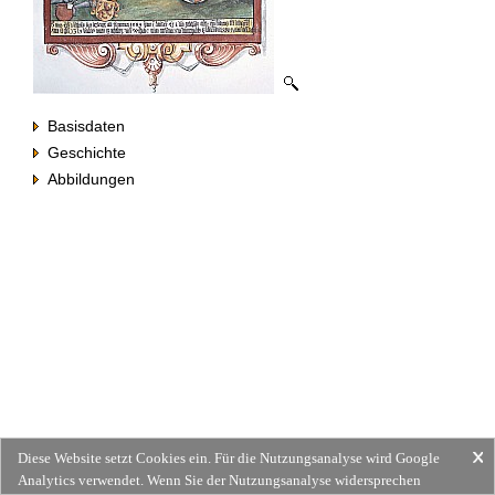
Basisdaten
Geschichte
Abbildungen
Diese Website setzt Cookies ein. Für die Nutzungsanalyse wird Google
Analytics verwendet. Wenn Sie der Nutzungsanalyse widersprechen