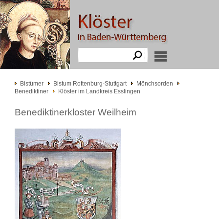
Bistümer
Bistum Rottenburg-Stuttgart
Mönchsorden
Benediktiner
Klöster im Landkreis Esslingen
Benediktinerkloster Weilheim