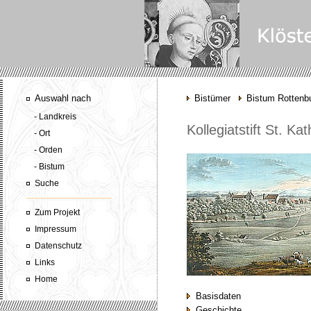
Auswahl nach
Bistümer
Bistum Rottenbu
- Landkreis
Kollegiatstift St. K
- Ort
- Orden
- Bistum
Suche
Zum Projekt
Impressum
Datenschutz
Links
Home
Basisdaten
Geschichte