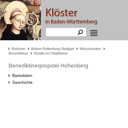
Bistümer
Bistum Rottenburg-Stuttgart
Mönchsorden
Benediktiner
Klöster im Ostalbkreis
Benediktinerpropstei Hohenberg
Basisdaten
Geschichte