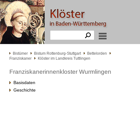
Bistümer
Bistum Rottenburg-Stuttgart
Bettelorden
Franziskaner
Klöster im Landkreis Tuttlingen
Franziskanerinnenkloster Wurmlingen
Basisdaten
Geschichte