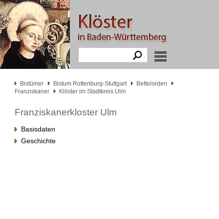
Bistümer
Bistum Rottenburg-Stuttgart
Bettelorden
Franziskaner
Klöster im Stadtkreis Ulm
Franziskanerkloster Ulm
Basisdaten
Geschichte