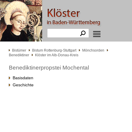
Bistümer
Bistum Rottenburg-Stuttgart
Mönchsorden
Benediktiner
Klöster im Alb-Donau-Kreis
Benediktinerpropstei Mochental
Basisdaten
Geschichte