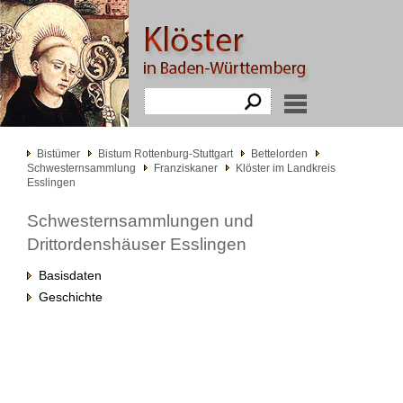
Bistümer
Bistum Rottenburg-Stuttgart
Bettelorden
Schwesternsammlung
Franziskaner
Klöster im Landkreis
Esslingen
Schwesternsammlungen und
Drittordenshäuser Esslingen
Basisdaten
Geschichte