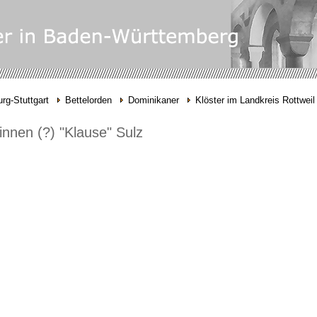
rg-Stuttgart
Bettelorden
Dominikaner
Klöster im Landkreis Rottweil
innen (?) "Klause" Sulz