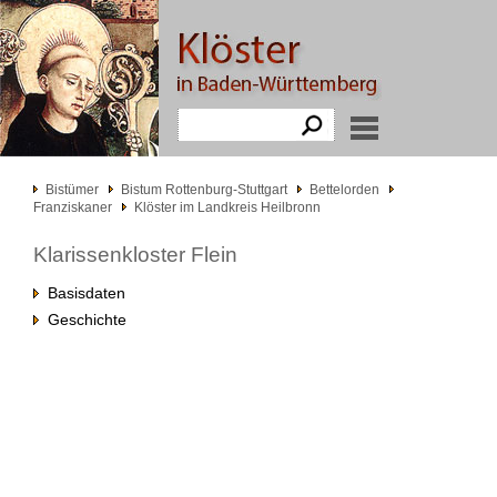
Bistümer
Bistum Rottenburg-Stuttgart
Bettelorden
Franziskaner
Klöster im Landkreis Heilbronn
Klarissenkloster Flein
Basisdaten
Geschichte