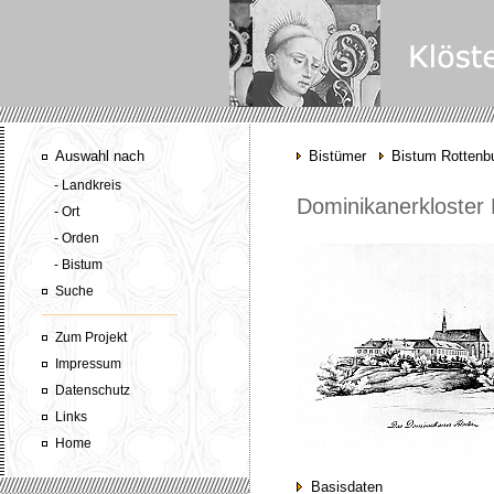
Auswahl nach
Bistümer
Bistum Rottenbu
- Landkreis
Dominikanerkloster
- Ort
- Orden
- Bistum
Suche
Zum Projekt
Impressum
Datenschutz
Links
Home
Basisdaten