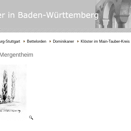
rg-Stuttgart
Bettelorden
Dominikaner
Klöster im Main-Tauber-Kreis
 Mergentheim