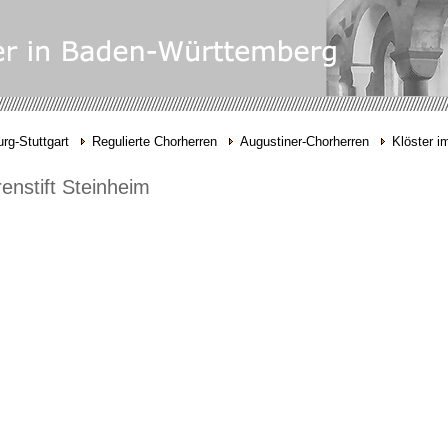
rg-Stuttgart
Regulierte Chorherren
Augustiner-Chorherren
Klöster i
enstift Steinheim