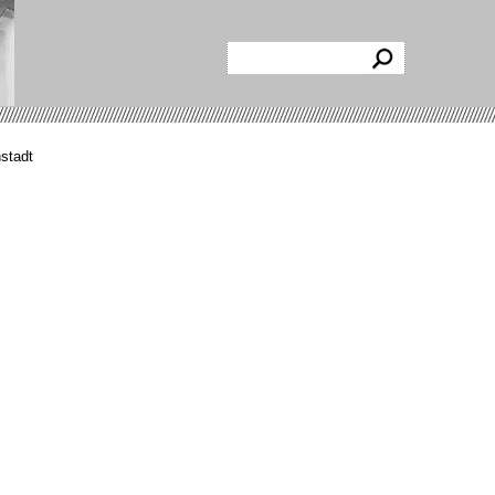
stadt