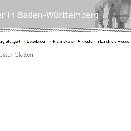
rg-Stuttgart
Bettelorden
Franziskaner
Klöster im Landkreis Freuden
oster Glatten