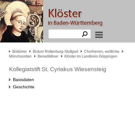
Bistümer
Bistum Rottenburg-Stuttgart
Chorherren, weltliche
Mönchsorden
Benediktiner
Klöster im Landkreis Göppingen
Kollegiatstift St. Cyriakus Wiesensteig
Basisdaten
Geschichte