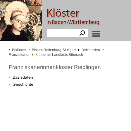
Bistümer
Bistum Rottenburg-Stuttgart
Bettelorden
Franziskaner
Klöster im Landkreis Biberach
Franziskanerinnenkloster Riedlingen
Basisdaten
Geschichte