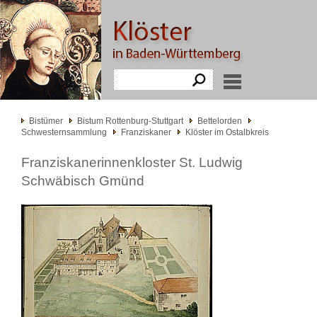
Bistümer
Bistum Rottenburg-Stuttgart
Bettelorden
Schwesternsammlung
Franziskaner
Klöster im Ostalbkreis
Franziskanerinnenkloster St. Ludwig
Schwäbisch Gmünd