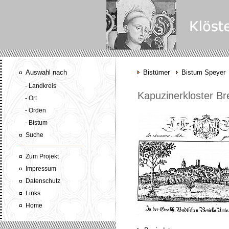
Auswahl nach
Bistümer
Bistum Speyer
- Landkreis
Kapuzinerkloster Br
- Ort
- Orden
- Bistum
Suche
Zum Projekt
Impressum
Datenschutz
Links
Home