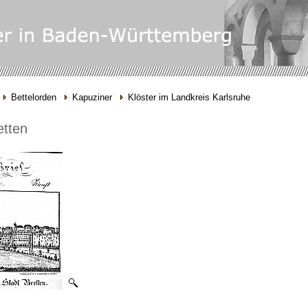
Bettelorden
Kapuziner
Klöster im Landkreis Karlsruhe
etten