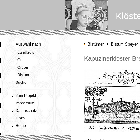
Auswahl nach
Bistümer
Bistum Speyer
- Landkreis
Kapuzinerkloster Br
- Ort
- Orden
- Bistum
Suche
Zum Projekt
Impressum
Datenschutz
Links
Home