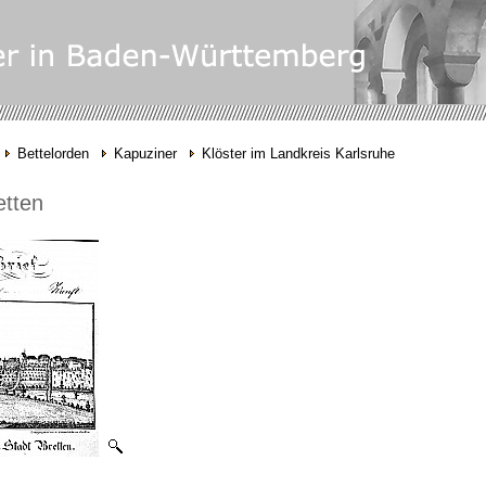
Bettelorden
Kapuziner
Klöster im Landkreis Karlsruhe
etten