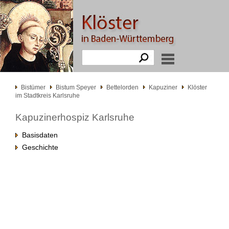
Bistümer
Bistum Speyer
Bettelorden
Kapuziner
Klöster
im Stadtkreis Karlsruhe
Kapuzinerhospiz Karlsruhe
Basisdaten
Geschichte