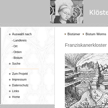
Auswahl nach
Bistümer
Bistum Worms
- Landkreis
Franziskanerkloster
- Ort
- Orden
- Bistum
Suche
Zum Projekt
Impressum
Datenschutz
Links
Home