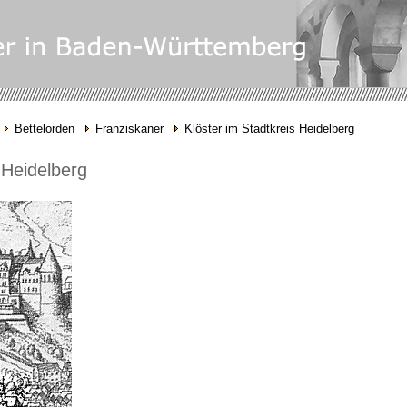
Bettelorden
Franziskaner
Klöster im Stadtkreis Heidelberg
 Heidelberg