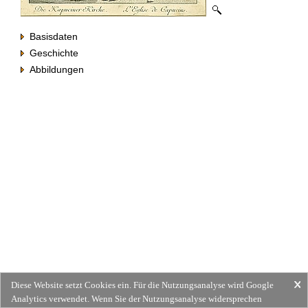
Basisdaten
Geschichte
Abbildungen
Diese Website setzt Cookies ein. Für die Nutzungsanalyse wird Google
Analytics verwendet. Wenn Sie der Nutzungsanalyse widersprechen