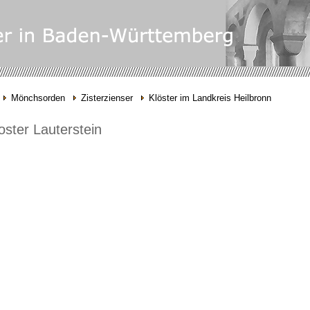
Mönchsorden
Zisterzienser
Klöster im Landkreis Heilbronn
oster Lauterstein