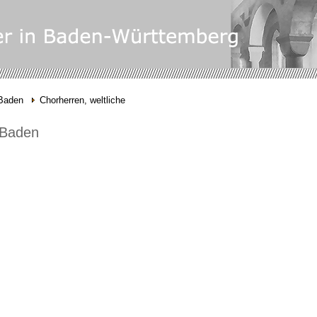
-Baden
Chorherren, weltliche
n-Baden