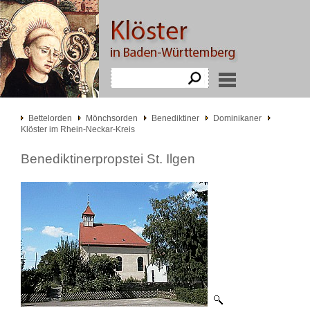
Bettelorden
Mönchsorden
Benediktiner
Dominikaner
Klöster im Rhein-Neckar-Kreis
Benediktinerpropstei St. Ilgen