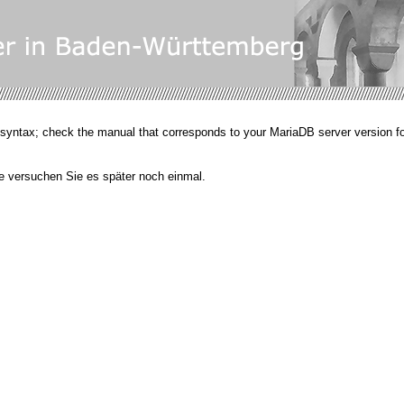
yntax; check the manual that corresponds to your MariaDB server version for t
e versuchen Sie es später noch einmal.