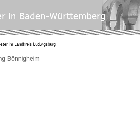
öster im Landkreis Ludwigsburg
ng Bönnigheim