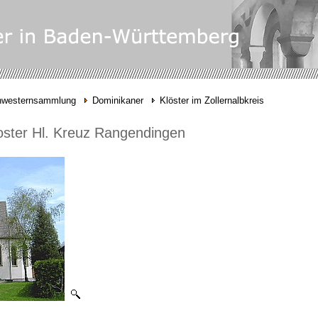
hwesternsammlung
Dominikaner
Klöster im Zollernalbkreis
oster Hl. Kreuz Rangendingen