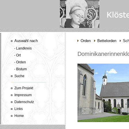
Auswahl nach
Orden
Bettelorden
Sc
- Landkreis
Dominikanerinnenkl
- Ort
- Orden
- Bistum
Suche
Zum Projekt
Impressum
Datenschutz
Links
Home