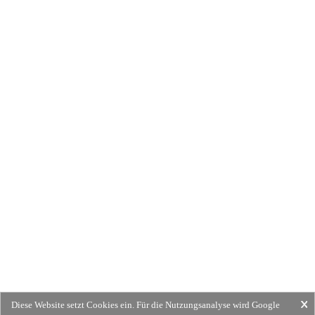
Diese Website setzt Cookies ein. Für die Nutzungsanalyse wird Google