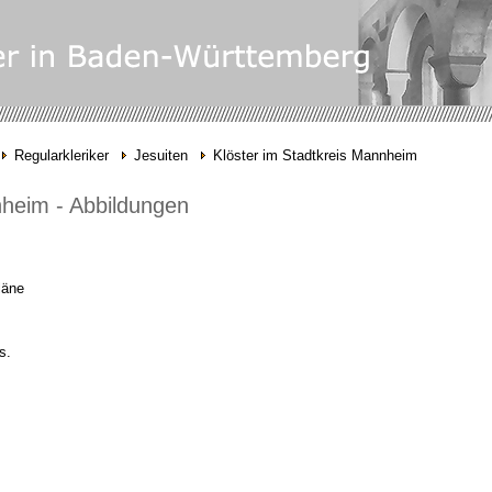
Regularkleriker
Jesuiten
Klöster im Stadtkreis Mannheim
nheim - Abbildungen
läne
s.