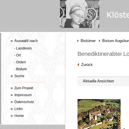
Auswahl nach
Bistümer
Bistum Augsbur
- Landkreis
Benediktinerabtei L
- Ort
- Orden
Zurück
- Bistum
Suche
Aktuelle Ansichten
Zum Projekt
Impressum
Datenschutz
Links
Home