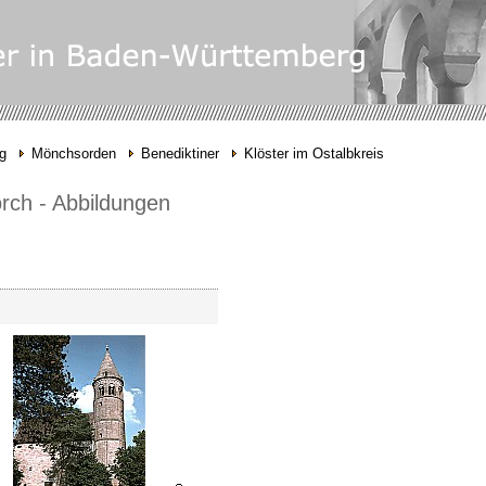
g
Mönchsorden
Benediktiner
Klöster im Ostalbkreis
orch - Abbildungen