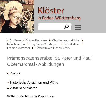
Bistümer
Bistum Konstanz
Chorherren, weltliche
Mönchsorden
Regulierte Chorherren
Benediktiner
Prämonstratenser
Klöster im Alb-Donau-Kreis
Prämonstratenserabtei St. Peter und Paul
Obermarchtal - Abbildungen
Zurück
Historische Ansichten und Pläne
Aktuelle Ansichten
Wählen Sie bitte ein Kapitel aus.