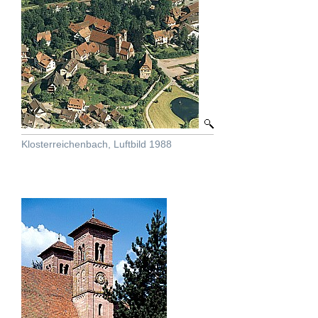
Klosterreichenbach, Luftbild 1988