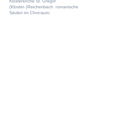
Klosterkirche St. Gregor
(Kloster-)Reichenbach: romanische
Säulen im Chorraum.