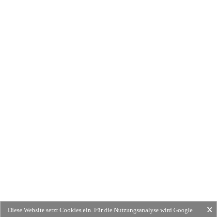
Diese Website setzt Cookies ein. Für die Nutzungsanalyse wird Google