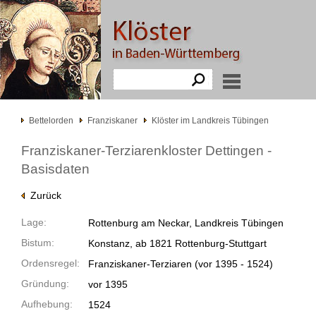
Bettelorden
Franziskaner
Klöster im Landkreis Tübingen
Franziskaner-Terziarenkloster Dettingen -
Basisdaten
Zurück
Lage:
Rottenburg am Neckar, Landkreis Tübingen
Bistum:
Konstanz, ab 1821 Rottenburg-Stuttgart
Ordensregel:
Franziskaner-Terziaren
(vor 1395 -
1524)
Gründung:
vor 1395
Aufhebung:
1524