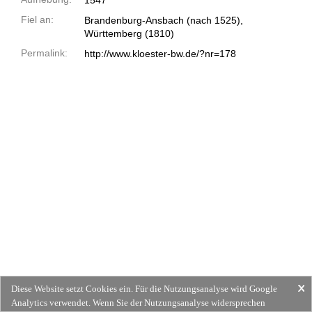
1547
Fiel an:
Brandenburg-Ansbach (nach 1525),
Württemberg (1810)
Permalink:
http://www.kloester-bw.de/?nr=178
Diese Website setzt Cookies ein. Für die Nutzungsanalyse wird Google
Analytics verwendet. Wenn Sie der Nutzungsanalyse widersprechen