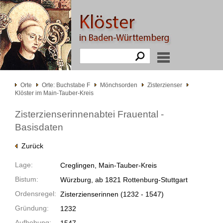
Orte
Orte: Buchstabe F
Mönchsorden
Zisterzienser
Klöster im Main-Tauber-Kreis
Zisterzienserinnenabtei Frauental -
Basisdaten
Zurück
Lage:
Creglingen, Main-Tauber-Kreis
Bistum:
Würzburg, ab 1821 Rottenburg-Stuttgart
Ordensregel:
Zisterzienserinnen
(1232 -
1547)
Gründung:
1232
Aufhebung: