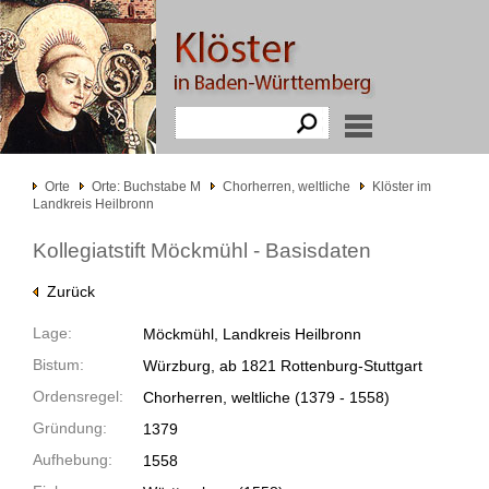
Orte
Orte: Buchstabe M
Chorherren, weltliche
Klöster im
Landkreis Heilbronn
Kollegiatstift Möckmühl - Basisdaten
Zurück
Lage:
Möckmühl, Landkreis Heilbronn
Bistum:
Würzburg, ab 1821 Rottenburg-Stuttgart
Ordensregel:
Chorherren, weltliche
(1379 -
1558)
Gründung:
1379
Aufhebung:
1558