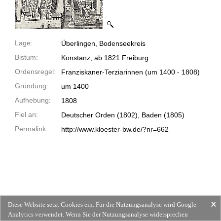
Lage:
Überlingen, Bodenseekreis
Bistum:
Konstanz, ab 1821 Freiburg
Ordensregel:
Franziskaner-Terziarinnen
(um 1400 -
1808)
Gründung:
um 1400
Aufhebung:
1808
Fiel an:
Deutscher Orden (1802), Baden (1805)
Permalink:
http://www.kloester-bw.de/?nr=662
Diese Website setzt Cookies ein. Für die Nutzungsanalyse wird Google
Analytics verwendet. Wenn Sie der Nutzungsanalyse widersprechen