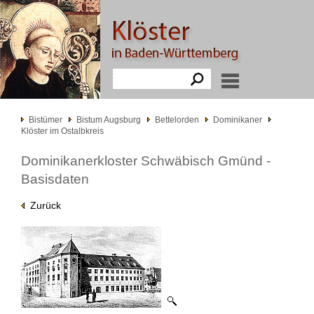
Bistümer
Bistum Augsburg
Bettelorden
Dominikaner
Klöster im Ostalbkreis
Dominikanerkloster Schwäbisch Gmünd -
Basisdaten
Zurück