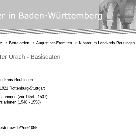
nz
Bettelorden
Augustiner-Eremiten
Klöster im Landkreis Reutlingen
ter Urach - Basisdaten
ndkreis Reutlingen
1821 Rottenburg-Stuttgart
rziarinnen
(vor 1454 -
1537)
rziarinnen
(1548 -
1558)
oester-bw.de/?nr=1055