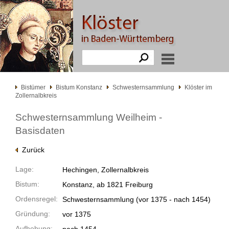
Bistümer
Bistum Konstanz
Schwesternsammlung
Klöster im
Zollernalbkreis
Schwesternsammlung Weilheim -
Basisdaten
Zurück
Lage:
Hechingen, Zollernalbkreis
Bistum:
Konstanz, ab 1821 Freiburg
Ordensregel:
Schwesternsammlung
(vor 1375 -
nach 1454)
Gründung:
vor 1375
Aufhebung: