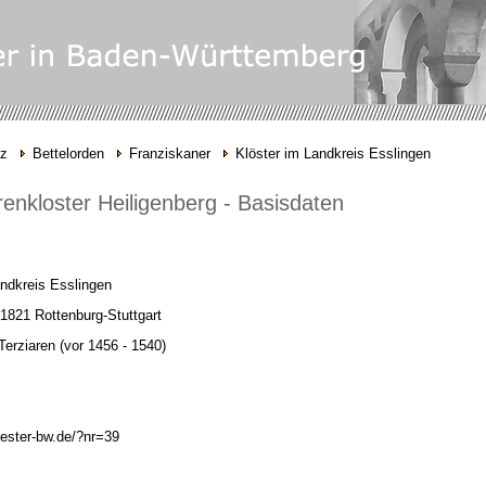
nz
Bettelorden
Franziskaner
Klöster im Landkreis Esslingen
renkloster Heiligenberg - Basisdaten
ndkreis Esslingen
1821 Rottenburg-Stuttgart
Terziaren
(vor 1456 -
1540)
oester-bw.de/?nr=39